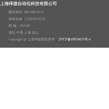
上海绎捷自动化科技有限公司
服务电话: 400-900-5633
13285810121
销售热线:
邮 编：201500
地址:中国.上海.金山
Copyright @ 上海绎捷版权所有
沪ICP备09034035号-4