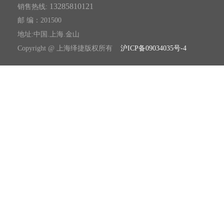
13285810121
销售热线:
邮 编：201500
地址:中国.上海.金山
Copyright @ 上海绎捷版权所有
沪ICP备09034035号-4