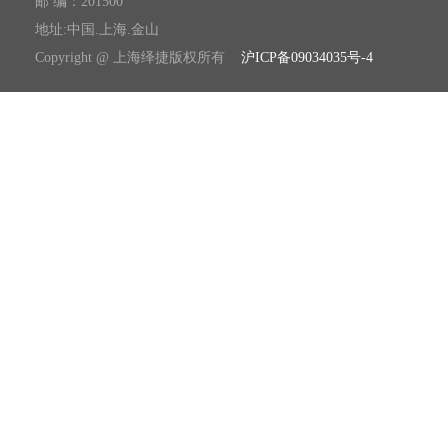
邮 编：201500
地址:中国.上海.金山
Copyright @ 上海绎捷版权所有
沪ICP备09034035号-4