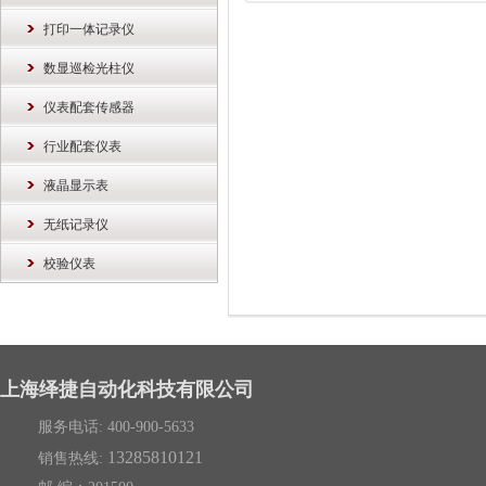
打印一体记录仪
数显巡检光柱仪
仪表配套传感器
行业配套仪表
液晶显示表
无纸记录仪
校验仪表
上海绎捷自动化科技有限公司
服务电话: 400-900-5633
13285810121
销售热线: